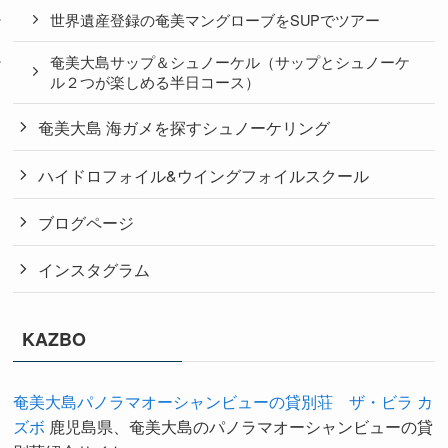
世界遺産登録の奄美マングローブをSUPでツアー
奄美大島サップ＆シュノーケル（サップとシュノーケ
ル２つが楽しめる半日コース）
奄美大島 海ガメを探すシュノーケリング
ハイドロフォイル&ウイングフォイルスクール
ブログページ
インスタグラム
KAZBO
奄美大島パノラマオーシャンビューの貸別荘 ザ・ビラ カ
ズボ
鹿児島県、奄美大島のパノラマオーシャンビューの貸