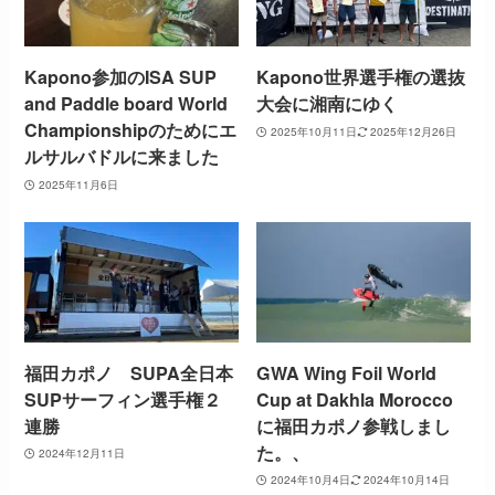
Kapono参加のISA SUP
Kapono世界選手権の選抜
and Paddle board World
大会に湘南にゆく
Championshipのためにエ
2025年10月11日
2025年12月26日
ルサルバドルに来ました
2025年11月6日
福田カポノ SUPA全日本
GWA Wing Foil World
SUPサーフィン選手権２
Cup at Dakhla Morocco
連勝
に福田カポノ参戦しまし
た。、
2024年12月11日
2024年10月4日
2024年10月14日