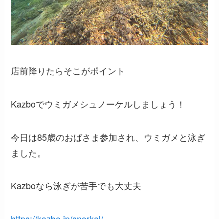
店前降りたらそこがポイント
Kazboでウミガメシュノーケルしましょう！
今日は85歳のおばさま参加され、ウミガメと泳ぎ
ました。
Kazboなら泳ぎが苦手でも大丈夫
https://kazbo.jp/snorkel/